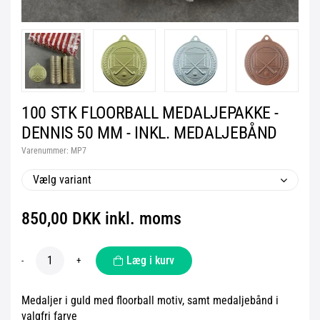
100 STK FLOORBALL MEDALJEPAKKE -
DENNIS 50 MM - INKL. MEDALJEBÅND
Varenummer:
MP7
Vælg variant
850,00 DKK inkl. moms
Læg i kurv
-
+
Medaljer i guld med floorball motiv, samt medaljebånd i
valgfri farve