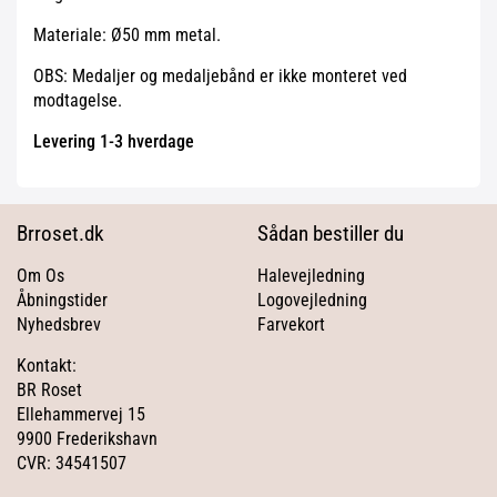
Materiale: Ø50 mm metal.
OBS: Medaljer og medaljebånd er ikke monteret ved
modtagelse.
Levering 1-3 hverdage
Brroset.dk
Sådan bestiller du
Om Os
Halevejledning
Åbningstider
Logovejledning
Nyhedsbrev
Farvekort
Kontakt:
BR Roset
Ellehammervej 15
9900 Frederikshavn
CVR: 34541507