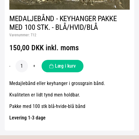
MEDALJEBÅND - KEYHANGER PAKKE
MED 100 STK. - BLÅ/HVID/BLÅ
Varenummer:
T12
150,00 DKK inkl. moms
Læg i kurv
-
+
Medajlebånd eller keyhanger i grossgrain bånd.
Kvaliteten er lidt tynd men holdbar.
Pakke med 100 stk blå-hvide-blå bånd
Levering 1-3 dage