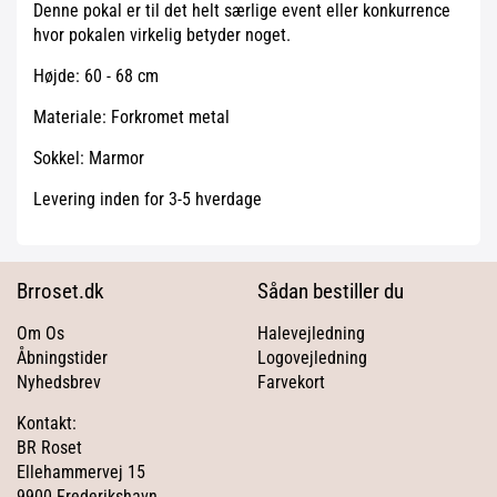
Denne pokal er til det helt særlige event eller konkurrence
hvor pokalen virkelig betyder noget.
Højde: 60 - 68 cm
Materiale: Forkromet metal
Sokkel: Marmor
Levering inden for 3-5 hverdage
Brroset.dk
Sådan bestiller du
Om Os
Halevejledning
Åbningstider
Logovejledning
Nyhedsbrev
Farvekort
Kontakt:
BR Roset
Ellehammervej 15
9900 Frederikshavn