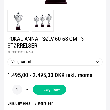
POKAL ANNA - SØLV 60-68 CM - 3
STØRRELSER
Varenummer:
HK.208
Vælg variant
1.495,00 - 2.495,00 DKK inkl. moms
Læg i kurv
-
+
Eksklusiv pokal i 3 størrelser