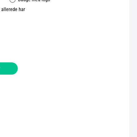
allerede har
v