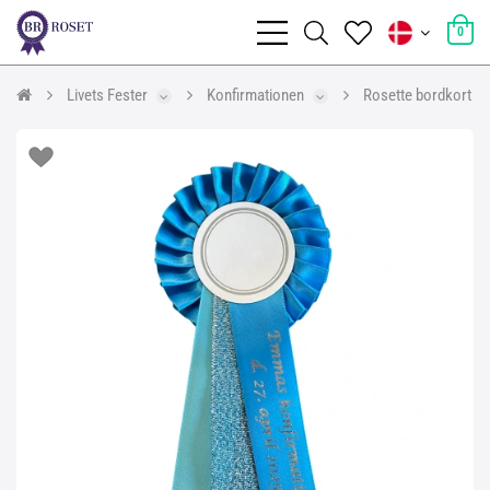
0
Livets Fester
Konfirmationen
Rosette bordkort