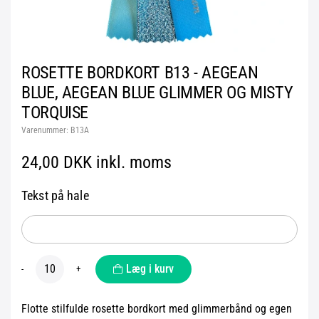
ROSETTE BORDKORT B13 - AEGEAN
BLUE, AEGEAN BLUE GLIMMER OG MISTY
TORQUISE
Varenummer:
B13A
24,00 DKK inkl. moms
Tekst på hale
Læg i kurv
-
+
Flotte stilfulde rosette bordkort med glimmerbånd og egen