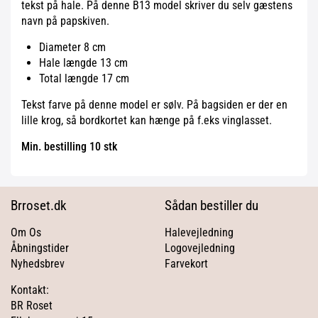
tekst på hale. På denne B13 model skriver du selv gæstens
navn på papskiven.
Diameter 8 cm
Hale længde 13 cm
Total længde 17 cm
Tekst farve på denne model er sølv. På bagsiden er der en
lille krog, så bordkortet kan hænge på f.eks vinglasset.
Min. bestilling 10 stk
Brroset.dk
Sådan bestiller du
Om Os
Halevejledning
Åbningstider
Logovejledning
Nyhedsbrev
Farvekort
Kontakt:
BR Roset