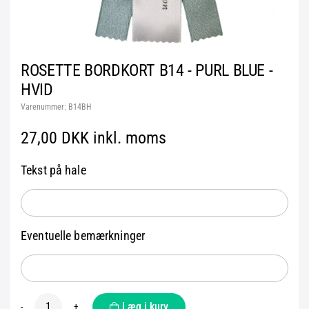
ROSETTE BORDKORT B14 - PURL BLUE -
HVID
Varenummer:
B14BH
27,00 DKK inkl. moms
Tekst på hale
Eventuelle bemærkninger
Læg i kurv
-
+