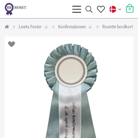
0
Livets Fester
Konfirmationen
Rosette bordkort