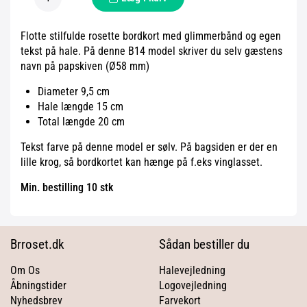
Flotte stilfulde rosette bordkort med glimmerbånd og egen
tekst på hale. På denne B14 model skriver du selv gæstens
navn på papskiven (Ø58 mm)
Diameter 9,5 cm
Hale længde 15 cm
Total længde 20 cm
Tekst farve på denne model er sølv. På bagsiden er der en
lille krog, så bordkortet kan hænge på f.eks vinglasset.
Min. bestilling 10 stk
Brroset.dk
Sådan bestiller du
Om Os
Halevejledning
Åbningstider
Logovejledning
Nyhedsbrev
Farvekort