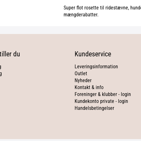
Super flot rosette til ridestævne, hun
mængderabatter.
iller du
Kundeservice
g
Leveringsinformation
g
Outlet
Nyheder
Kontakt & info
Foreninger & klubber - login
Kundekonto private - login
Handelsbetingelser