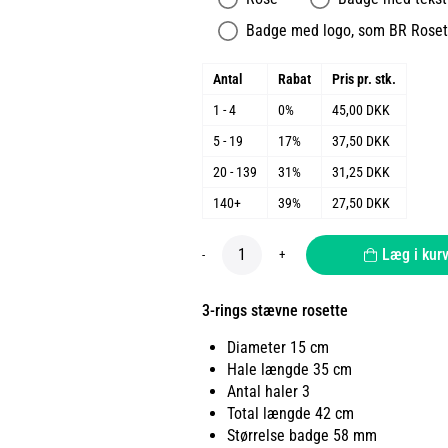
Badge med logo, som BR Roset 
Antal
Rabat
Pris pr. stk.
1 - 4
0%
45,00 DKK
5 - 19
17%
37,50 DKK
20 - 139
31%
31,25 DKK
140+
39%
27,50 DKK
Læg i kur
-
+
3-rings stævne rosette
Diameter 15 cm
Hale længde 35 cm
Antal haler 3
Total længde 42 cm
Størrelse badge 58 mm