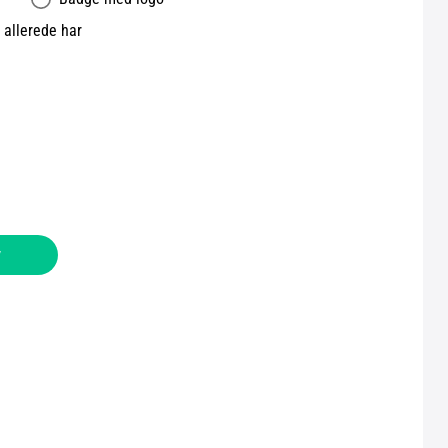
allerede har
v