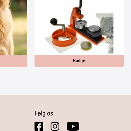
Badge
Følg os
facebook
instagram
youtube