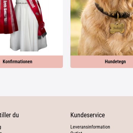
Konfirmationen
Hundetegn
iller du
Kundeservice
g
Leveransinformation