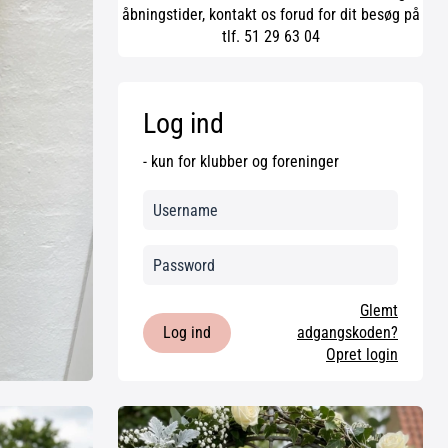
åbningstider, kontakt os forud for dit besøg på
tlf. 51 29 63 04
Log ind
- kun for klubber og foreninger
Glemt
Log ind
adgangskoden?
Opret login