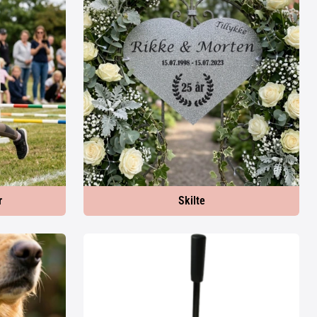
r
Skilte