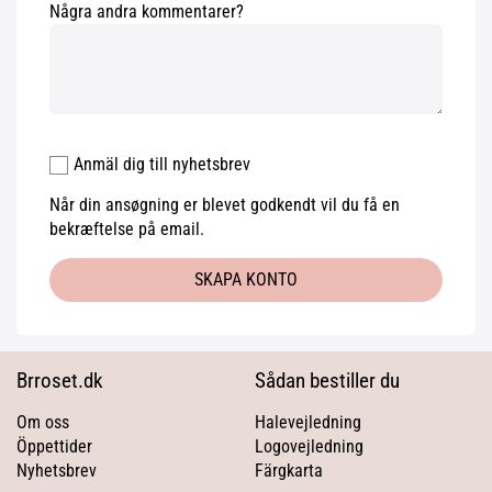
Några andra kommentarer?
Anmäl dig till nyhetsbrev
Når din ansøgning er blevet godkendt vil du få en
bekræftelse på email.
SKAPA KONTO
Brroset.dk
Sådan bestiller du
Om oss
Halevejledning
Öppettider
Logovejledning
Nyhetsbrev
Färgkarta