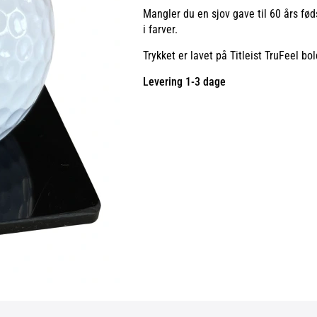
Mangler du en sjov gave til 60 års fød
i farver.
Trykket er lavet på Titleist TruFeel bo
Levering 1-3 dage