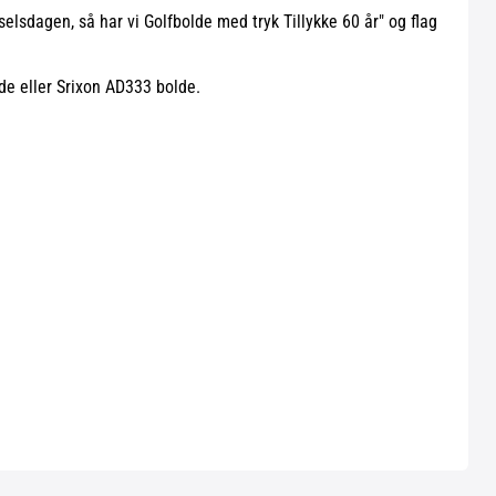
selsdagen, så har vi Golfbolde med tryk Tillykke 60 år" og flag
lde eller Srixon AD333 bolde.