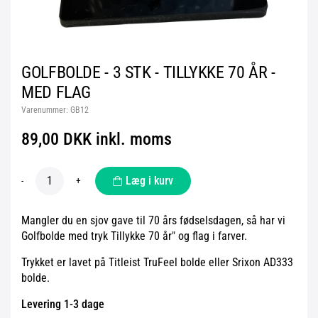
GOLFBOLDE - 3 STK - TILLYKKE 70 ÅR -
MED FLAG
Varenummer:
GB12
89,00 DKK inkl. moms
Læg i kurv
-
+
Mangler du en sjov gave til 70 års fødselsdagen, så har vi
Golfbolde med tryk Tillykke 70 år" og flag i farver.
Trykket er lavet på Titleist TruFeel bolde eller Srixon AD333
bolde.
Levering 1-3 dage