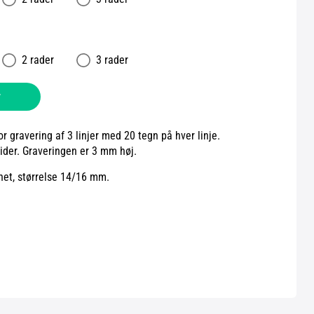
2 rader
3 rader
v
 gravering af 3 linjer med 20 tegn på hver linje.
der. Graveringen er 3 mm høj.
net, størrelse 14/16 mm.