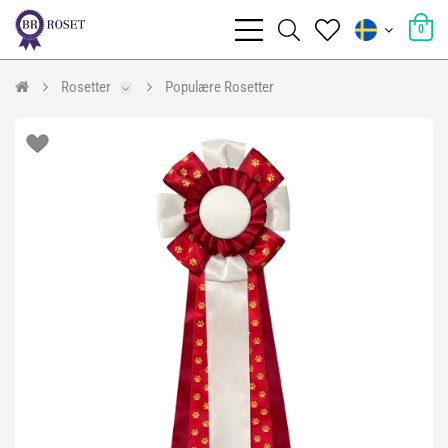
0
Rosetter
Populære Rosetter