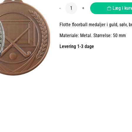
Læg i kur
-
+
Flotte floorball medaljer i guld, sølv, 
Materiale: Metal. Størrelse: 50 mm
Levering 1-3 dage