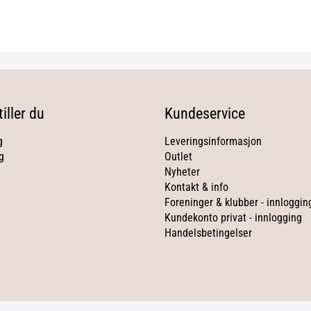
iller du
Kundeservice
g
Leveringsinformasjon
g
Outlet
Nyheter
Kontakt & info
Foreninger & klubber - innloggin
Kundekonto privat - innlogging
Handelsbetingelser