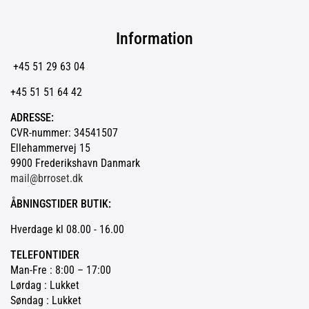
Information
+45 51 29 63 04
+45 51 51 64 42
ADRESSE:
CVR-nummer: 34541507
Ellehammervej 15
9900 Frederikshavn Danmark
mail@brroset.dk
ÅBNINGSTIDER BUTIK:
Hverdage kl 08.00 - 16.00
TELEFONTIDER
Man-Fre : 8:00 – 17:00
Lørdag : Lukket
Søndag : Lukket