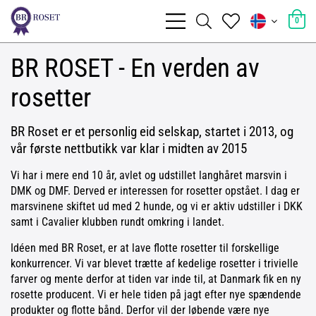
0
BR ROSET - En verden av
rosetter
BR Roset er et personlig eid selskap, startet i 2013, og
vår første nettbutikk var klar i midten av 2015
Vi har i mere end 10 år, avlet og udstillet langhåret marsvin i
DMK og DMF. Derved er interessen for rosetter opstået. I dag er
marsvinene skiftet ud med 2 hunde, og vi er aktiv udstiller i DKK
samt i Cavalier klubben rundt omkring i landet.
Idéen med BR Roset, er at lave flotte rosetter til forskellige
konkurrencer. Vi var blevet trætte af kedelige rosetter i trivielle
farver og mente derfor at tiden var inde til, at Danmark fik en ny
rosette producent. Vi er hele tiden på jagt efter nye spændende
produkter og flotte bånd. Derfor vil der løbende være nye