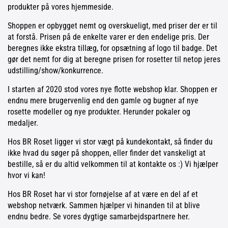
produkter på vores hjemmeside.
Shoppen er opbygget nemt og overskueligt, med priser der er til
at forstå. Prisen på de enkelte varer er den endelige pris. Der
beregnes ikke ekstra tillæg, for opsætning af logo til badge. Det
gør det nemt for dig at beregne prisen for rosetter til netop jeres
udstilling/show/konkurrence.
I starten af 2020 stod vores nye flotte webshop klar. Shoppen er
endnu mere brugervenlig end den gamle og bugner af nye
rosette modeller og nye produkter. Herunder pokaler og
medaljer.
Hos BR Roset ligger vi stor vægt på kundekontakt, så finder du
ikke hvad du søger på shoppen, eller finder det vanskeligt at
bestille, så er du altid velkommen til at kontakte os :) Vi hjælper
hvor vi kan!
Hos BR Roset har vi stor fornøjelse af at være en del af et
webshop netværk. Sammen hjælper vi hinanden til at blive
endnu bedre. Se vores dygtige samarbejdspartnere her.