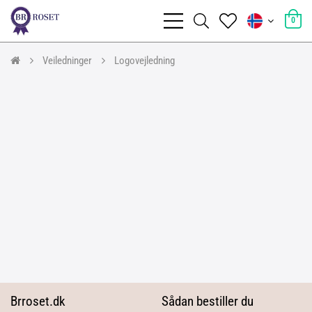
0
Veiledninger
Logovejledning
Brroset.dk
Sådan bestiller du