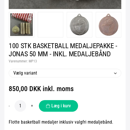
100 STK BASKETBALL MEDALJEPAKKE -
JONAS 50 MM - INKL. MEDALJEBÅND
Varenummer:
MP13
Vælg variant
850,00 DKK inkl. moms
Læg i kurv
-
+
Flotte basketball medaljer inklusiv valgfri medaljebånd.