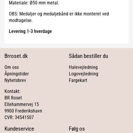
Materiale: Ø50 mm metal.
OBS: Medaljer og medaljebånd er ikke monteret ved
modtagelse.
Levering 1-3 hverdage
Brroset.dk
Sådan bestiller du
Om oss
Halevejledning
Åpningstider
Logovejledning
Nyhetsbrev
Fargekart
Kontakt:
BR Roset
Ellehammervej 15
9900 Frederikshavn
CVR: 34541507
Kundeservice
Følg os