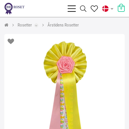
0
Rosetter
Årstidens Rosetter