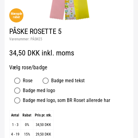
Mængde
rabat
PÅSKE ROSETTE 5
Varenummer:
PÅSKE5
34,50 DKK inkl. moms
Vælg rose/badge
Rose
Badge med tekst
Badge med logo
Badge med logo, som BR Roset allerede har
Antal
Rabat
Pris pr. stk.
1 - 3
0%
34,50 DKK
4 - 19
15%
29,50 DKK