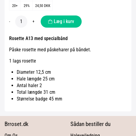
20+
29%
24,50 DKK
Læg i kurv
-
+
Rosette A13 med specialbånd
Påske rosette med påskeharer på båndet.
1 lags rosette
Diameter 12,5 cm
Hale længde 25 cm
Antal haler 2
Total længde 31 cm
Størrelse badge 45 mm
Brroset.dk
Sådan bestiller du
Om Os
Halevejledning