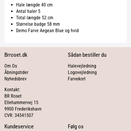
Hale længde 40 cm
Antal haler 5
Total længde 52 cm
Størrelse badge 58 mm
Demo Farve Aegean Blue og hvid
Brroset.dk
Sådan bestiller du
Om Os
Halevejledning
Åbningstider
Logovejledning
Nyhedsbrev
Farvekort
Kontakt:
BR Roset
Ellehammervej 15
9900 Frederikshavn
CVR: 34541507
Kundeservice
Følg os