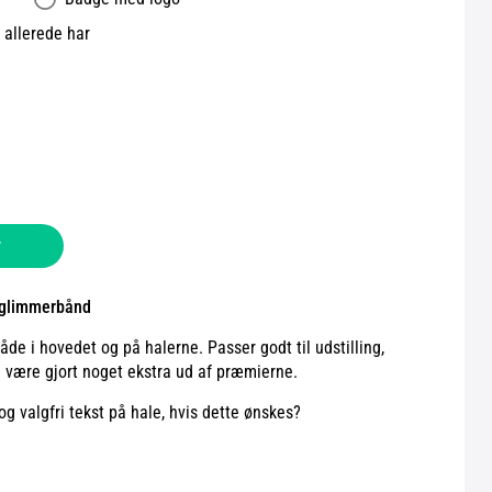
allerede har
v
 glimmerbånd
e i hovedet og på halerne. Passer godt til udstilling,
 være gjort noget ekstra ud af præmierne.
og valgfri tekst på hale, hvis dette ønskes?