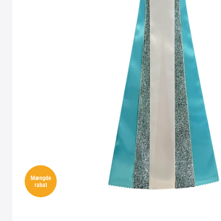
Mængde
rabat