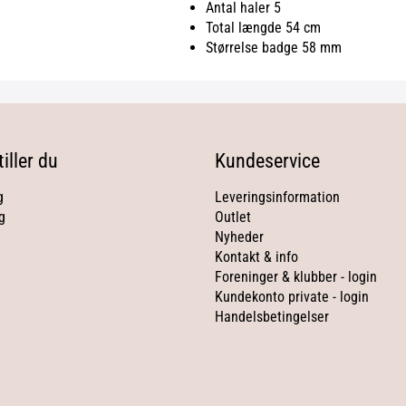
Antal haler 5
Total længde 54 cm
Størrelse badge 58 mm
iller du
Kundeservice
g
Leveringsinformation
g
Outlet
Nyheder
Kontakt & info
Foreninger & klubber - login
Kundekonto private - login
Handelsbetingelser