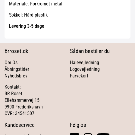
Materiale: Forkromet metal
Sokkel: Hård plastik
Levering 3-5 dage
Brroset.dk
Sådan bestiller du
Om Os
Halevejledning
Åbningstider
Logovejledning
Nyhedsbrev
Farvekort
Kontakt:
BR Roset
Ellehammervej 15
9900 Frederikshavn
CVR: 34541507
Kundeservice
Følg os