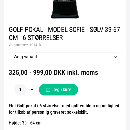
GOLF POKAL - MODEL SOFIE - SØLV 39-67
CM - 6 STØRRELSER
Varenummer:
HK.141B
Vælg variant
325,00 - 999,00 DKK inkl. moms
Læg i kurv
-
+
Flot Golf pokal i 6 størrelser med golf emblem og mulighed
for tilkøb af personlig graveret sokkelskilt.
Højde: 39 - 64 cm