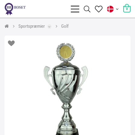
0
Sportspræmier
Golf