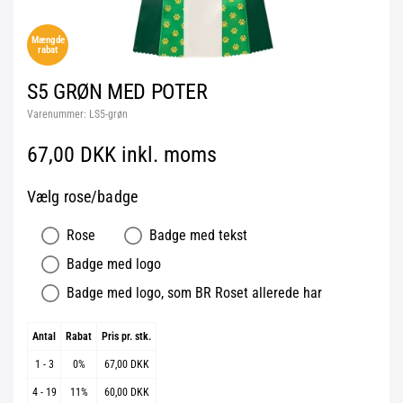
Mængde
rabat
S5 GRØN MED POTER
Varenummer:
LS5-grøn
67,00 DKK inkl. moms
Vælg rose/badge
Rose
Badge med tekst
Badge med logo
Badge med logo, som BR Roset allerede har
Antal
Rabat
Pris pr. stk.
1 - 3
0%
67,00 DKK
4 - 19
11%
60,00 DKK