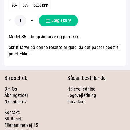
20+
26%
50,00 DKK
Læg i kurv
-
+
Model S5 i flot grøn farve og potetryk.
Skrift farve på denne rosette er guld, da det passer bedst til
potetrykket..
Brroset.dk
Sådan bestiller du
Om Os
Halevejledning
Åbningstider
Logovejledning
Nyhedsbrev
Farvekort
Kontakt:
BR Roset
Ellehammervej 15