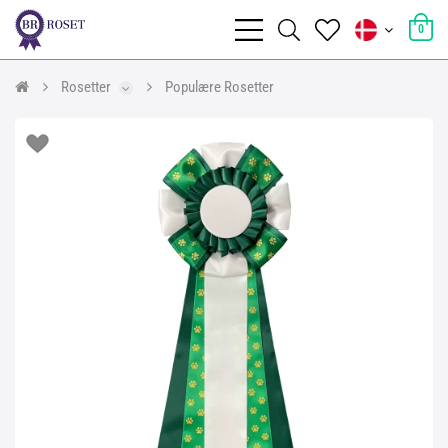
0
Rosetter
Populære Rosetter