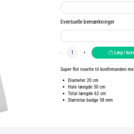
Eventuelle bemærkninger
Læg i kur
-
+
Super flot rosette til konfirmanden me
Diameter 20 cm
Hale længde 50 cm
Total længde 62 cm
Størrelse badge 58 mm