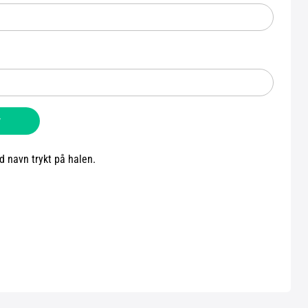
v
d navn trykt på halen.