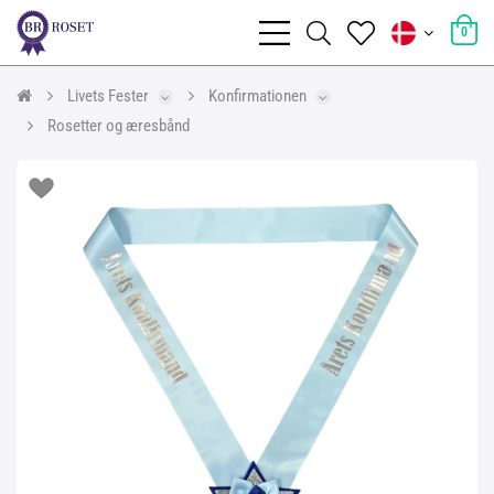
0
Livets Fester
Konfirmationen
Rosetter og æresbånd