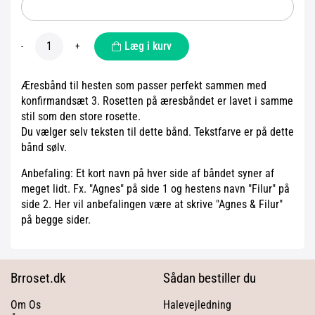
Læg i kurv
-
+
Æresbånd til hesten som passer perfekt sammen med
konfirmandsæt 3. Rosetten på æresbåndet er lavet i samme
stil som den store rosette.
Du vælger selv teksten til dette bånd. Tekstfarve er på dette
bånd sølv.
Anbefaling: Et kort navn på hver side af båndet syner af
meget lidt. Fx. "Agnes" på side 1 og hestens navn "Filur" på
side 2. Her vil anbefalingen være at skrive "Agnes & Filur"
på begge sider.
Brroset.dk
Sådan bestiller du
Om Os
Halevejledning