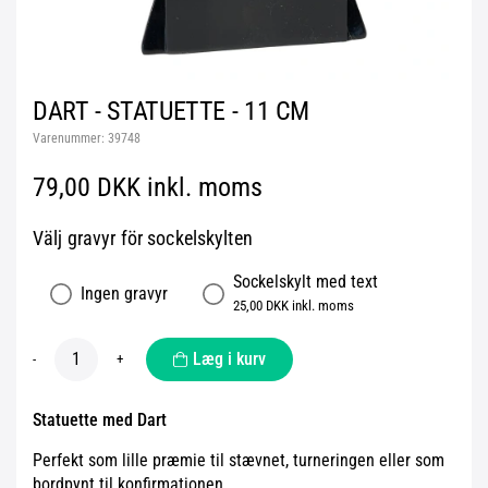
DART - STATUETTE - 11 CM
Varenummer:
39748
79,00 DKK inkl. moms
Välj gravyr för sockelskylten
Sockelskylt med text
Ingen gravyr
25,00 DKK inkl. moms
Læg i kurv
-
+
Statuette med Dart
Perfekt som lille præmie til stævnet, turneringen eller som
bordpynt til konfirmationen.