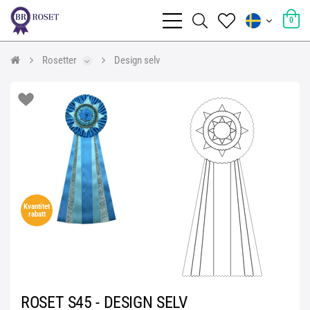
0
Rosetter
Design selv
Kvantitet
rabatt
ROSET S45 - DESIGN SELV