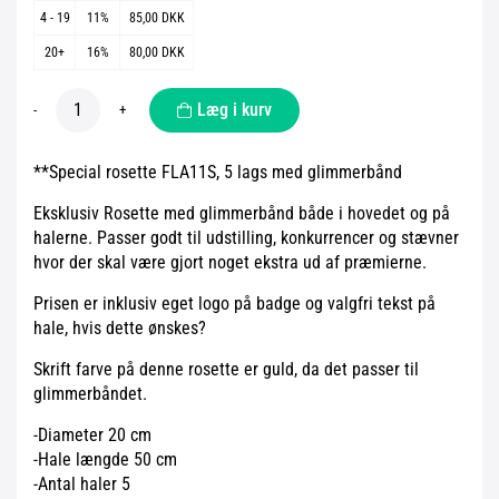
4 - 19
11%
85,00 DKK
20+
16%
80,00 DKK
Læg i kurv
-
+
**Special rosette FLA11S, 5 lags med glimmerbånd
Eksklusiv Rosette med glimmerbånd både i hovedet og på
halerne. Passer godt til udstilling, konkurrencer og stævner
hvor der skal være gjort noget ekstra ud af præmierne.
Prisen er inklusiv eget logo på badge og valgfri tekst på
hale, hvis dette ønskes?
Skrift farve på denne rosette er guld, da det passer til
glimmerbåndet.
-Diameter 20 cm
-Hale længde 50 cm
-Antal haler 5