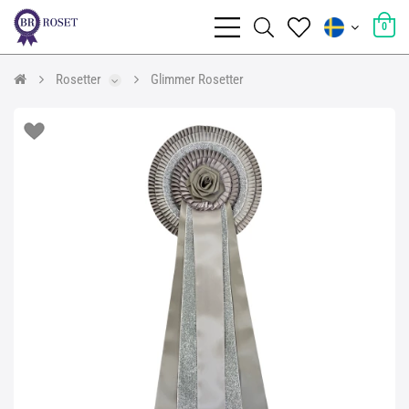
0
Rosetter
Glimmer Rosetter