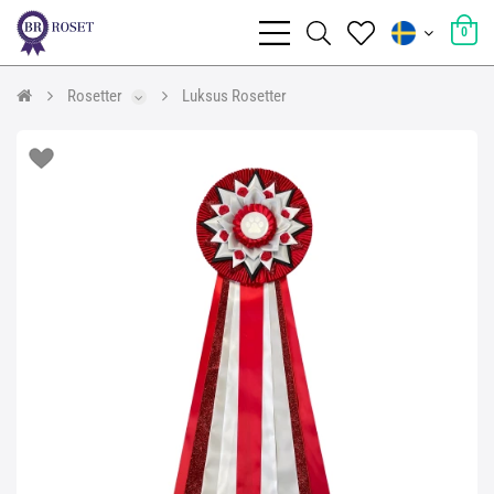
0
Rosetter
Luksus Rosetter