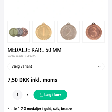
MEDALJE KARL 50 MM
Varenummer:
KM66-25
Vælg variant
7,50 DKK inkl. moms
Læg i kurv
-
+
Flotte 1-2-3 medaljer i guld, sølv, bronze