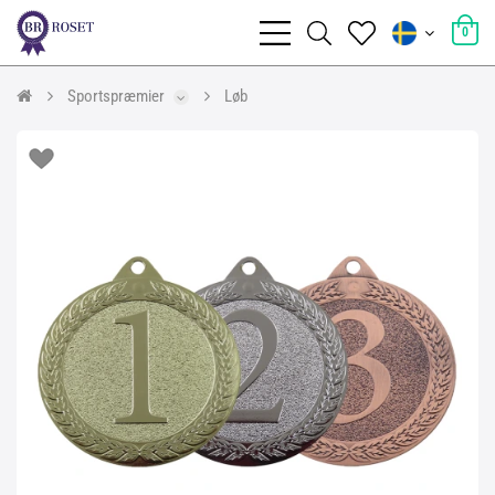
0
Sportspræmier
Løb