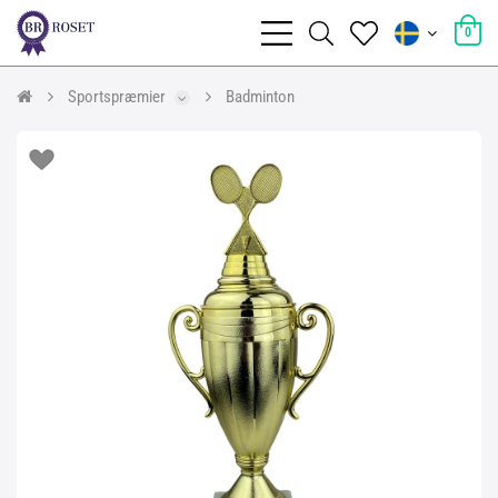
0
Sportspræmier
Badminton