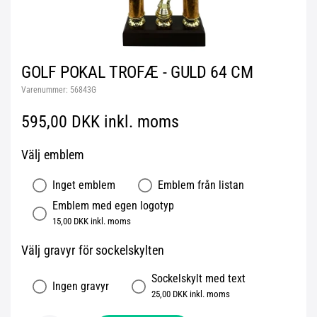
GOLF POKAL TROFÆ - GULD 64 CM
Varenummer:
56843G
595,00 DKK inkl. moms
Välj emblem
Inget emblem
Emblem från listan
Emblem med egen logotyp
15,00 DKK inkl. moms
Välj gravyr för sockelskylten
Sockelskylt med text
Ingen gravyr
25,00 DKK inkl. moms