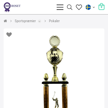
0
Sportspræmier
Pokaler