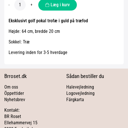
Læg i kurv
-
+
Eksklusivt golf pokal trofæ i guld på træfod
Højde: 64 cm, bredde 20 cm
Sokkel: Træ
Levering inden for 3-5 hverdage
Brroset.dk
Sådan bestiller du
Om oss
Halevejledning
Öppettider
Logovejledning
Nyhetsbrev
Färgkarta
Kontakt:
BR Roset
Ellehammervej 15