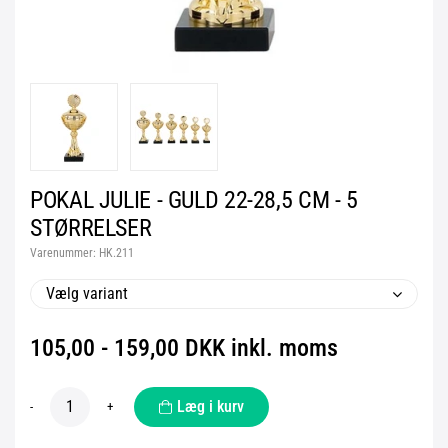
POKAL JULIE - GULD 22-28,5 CM - 5
STØRRELSER
Varenummer:
HK.211
Vælg variant
105,00 - 159,00 DKK inkl. moms
Læg i kurv
-
+