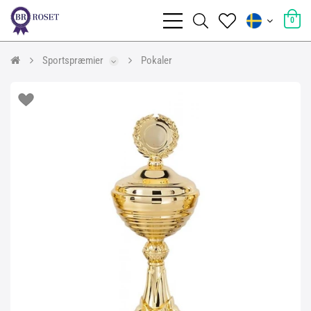
0
Sportspræmier
Pokaler