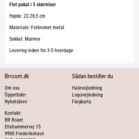
Flot pokal i 5 størrelser
Højde: 22-28,5 cm
Materiale: Forkromet metal
Sokkel: Marmor
Levering inden for 3-5 hverdage
Brroset.dk
Sådan bestiller du
Om oss
Halevejledning
Öppettider
Logovejledning
Nyhetsbrev
Färgkarta
Kontakt:
BR Roset
Ellehammervej 15
9900 Frederikshavn