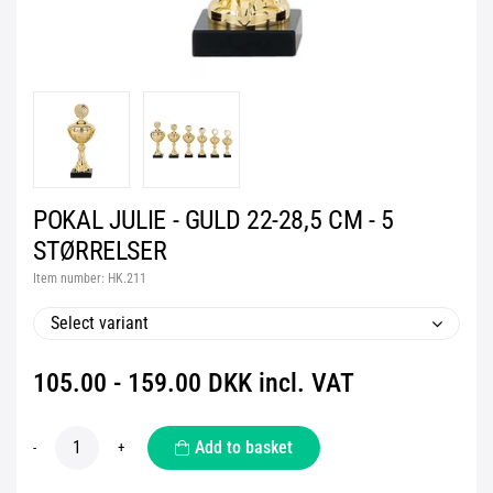
POKAL JULIE - GULD 22-28,5 CM - 5
STØRRELSER
Item number:
HK.211
Select variant
105.00 - 159.00 DKK incl. VAT
Add to basket
-
+