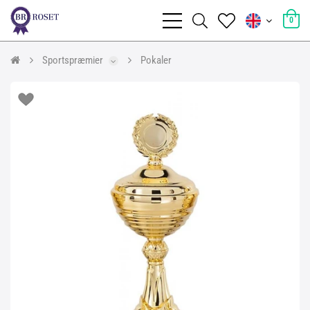
0
Sportspræmier
Pokaler