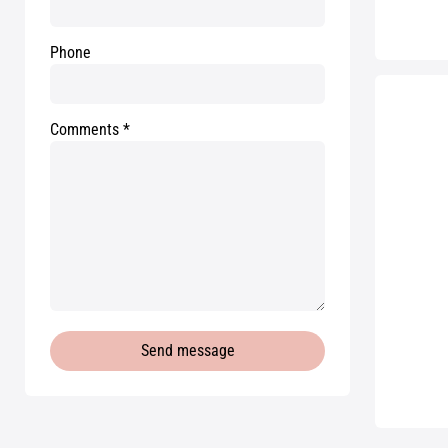
Phone
Comments
Send message