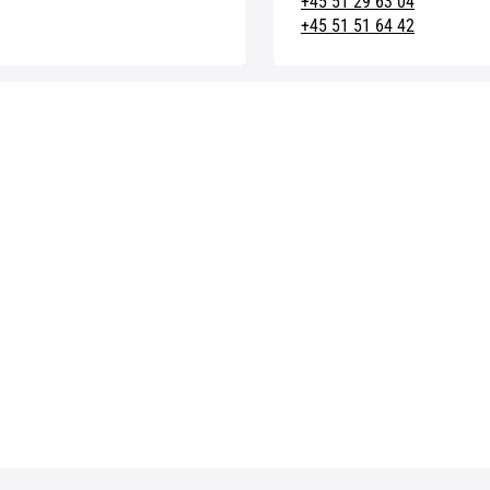
+45 51 29 63 04
+45 51 51 64 42