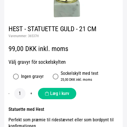
HEST - STATUETTE GULD - 21 CM
Varenummer:
36537H
99,00 DKK inkl. moms
Välj gravyr för sockelskylten
Sockelskylt med text
Ingen gravyr
25,00 DKK inkl. moms
Læg i kurv
-
+
Statuette med Hest
Perfekt som præmie til ridestævnet eller som bordpynt til
konfirmationen.