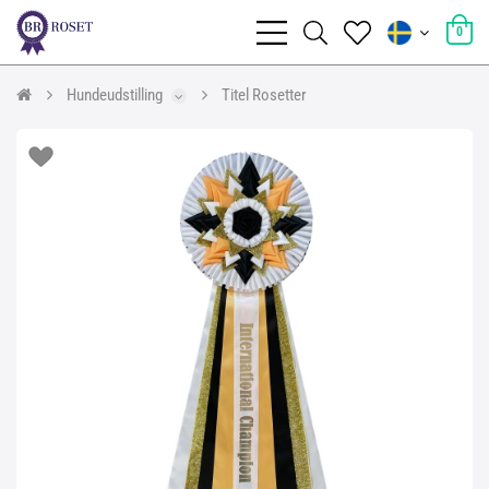
0
Hundeudstilling
Titel Rosetter