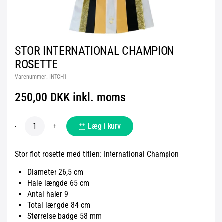
STOR INTERNATIONAL CHAMPION
ROSETTE
Varenummer:
INTCH1
250,00 DKK inkl. moms
Læg i kurv
-
+
Stor flot rosette med titlen: International Champion
Diameter 26,5 cm
Hale længde 65 cm
Antal haler 9
Total længde 84 cm
Størrelse badge 58 mm