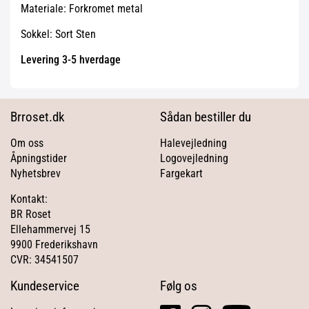
Materiale: Forkromet metal
Sokkel: Sort Sten
Levering 3-5 hverdage
Brroset.dk
Sådan bestiller du
Om oss
Halevejledning
Åpningstider
Logovejledning
Nyhetsbrev
Fargekart
Kontakt:
BR Roset
Ellehammervej 15
9900 Frederikshavn
CVR: 34541507
Kundeservice
Følg os