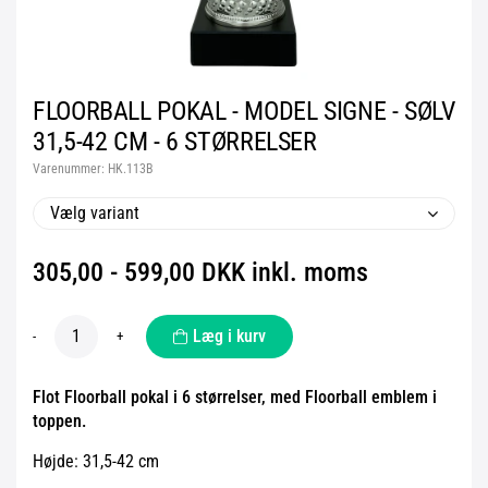
FLOORBALL POKAL - MODEL SIGNE - SØLV
31,5-42 CM - 6 STØRRELSER
Varenummer:
HK.113B
Vælg variant
305,00 - 599,00 DKK inkl. moms
Læg i kurv
-
+
Flot Floorball pokal i 6 størrelser, med Floorball emblem i
toppen.
Højde: 31,5-42 cm