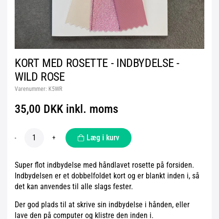
KORT MED ROSETTE - INDBYDELSE -
WILD ROSE
Varenummer:
K5WR
35,00 DKK inkl. moms
Læg i kurv
-
+
Super flot indbydelse med håndlavet rosette på forsiden.
Indbydelsen er et dobbelfoldet kort og er blankt inden i, så
det kan anvendes til alle slags fester.
Der god plads til at skrive sin indbydelse i hånden, eller
lave den på computer og klistre den inden i.