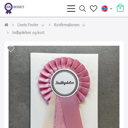
0
Livets Fester
Konfirmationen
Indbydelser og kort