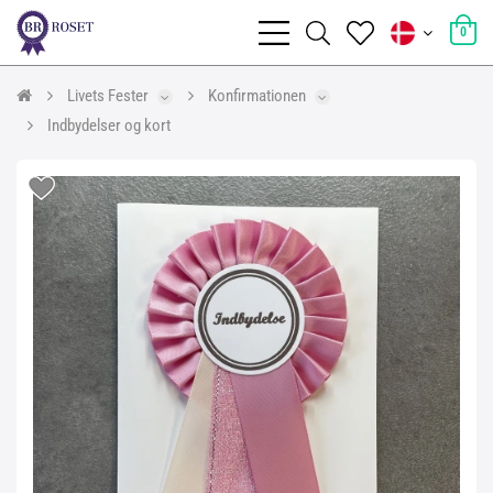
0
Livets Fester
Konfirmationen
Indbydelser og kort