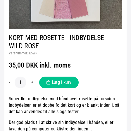
KORT MED ROSETTE - INDBYDELSE -
WILD ROSE
Varenummer:
K5WR
35,00 DKK inkl. moms
Læg i kurv
-
+
Super flot indbydelse med håndlavet rosette på forsiden.
Indbydelsen er et dobbelfoldet kort og er blankt inden i, så
det kan anvendes til alle slags fester.
Der god plads til at skrive sin indbydelse i hånden, eller
lave den på computer og klistre den inden i.