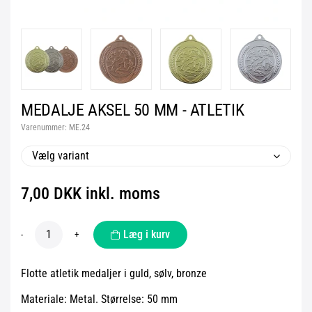
MEDALJE AKSEL 50 MM - ATLETIK
Varenummer:
ME.24
Vælg variant
7,00 DKK inkl. moms
Læg i kurv
-
+
Flotte atletik medaljer i guld, sølv, bronze
Materiale: Metal. Størrelse: 50 mm