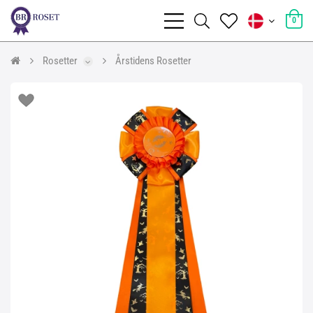
0
Rosetter
Årstidens Rosetter