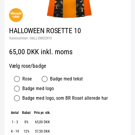
Mængde
rabat
HALLOWEEN ROSETTE 10
Varenummer:
HALLOWEEN10
65,00 DKK inkl. moms
Vælg rose/badge
Rose
Badge med tekst
Badge med logo
Badge med logo, som BR Roset allerede har
Antal
Rabat
Pris pr. stk.
1 - 3
0%
65,00 DKK
4 - 19
12%
57,50 DKK