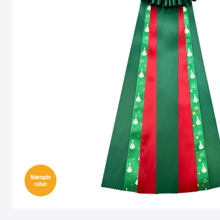
Mængde
rabat