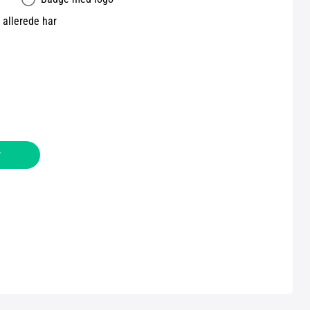
allerede har
v