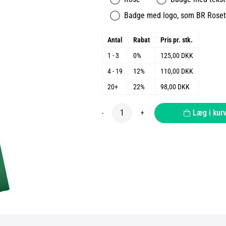
Badge med logo, som BR Roset 
Antal
Rabat
Pris pr. stk.
1 - 3
0%
125,00 DKK
4 - 19
12%
110,00 DKK
20+
22%
98,00 DKK
Læg i kur
-
+