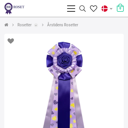
0
Rosetter
Årstidens Rosetter