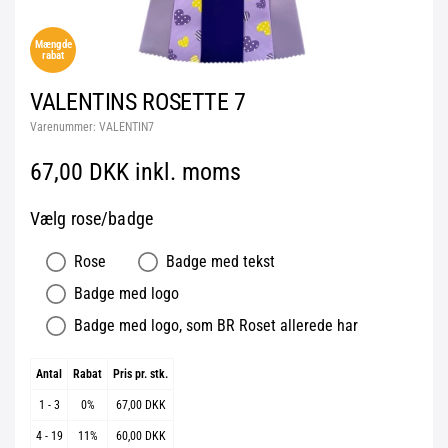
Mængde
rabat
VALENTINS ROSETTE 7
Varenummer:
VALENTIN7
67,00 DKK inkl. moms
Vælg rose/badge
Rose
Badge med tekst
Badge med logo
Badge med logo, som BR Roset allerede har
Antal
Rabat
Pris pr. stk.
1 - 3
0%
67,00 DKK
4 - 19
11%
60,00 DKK