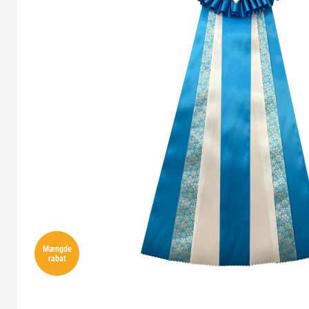
Mængde
rabat