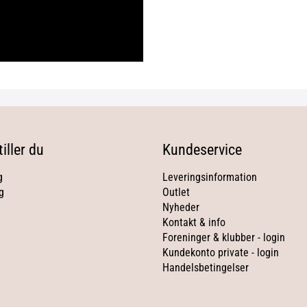
iller du
Kundeservice
g
Leveringsinformation
g
Outlet
Nyheder
Kontakt & info
Foreninger & klubber - login
Kundekonto private - login
Handelsbetingelser