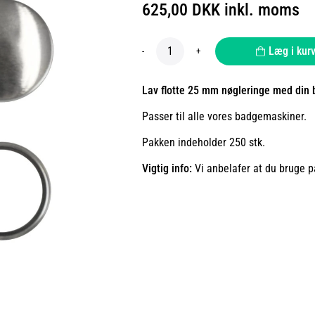
625,00 DKK inkl. moms
Læg i kur
-
+
Lav flotte 25 mm nøgleringe med din
Passer til alle vores badgemaskiner.
Pakken indeholder 250 stk.
Vigtig info:
Vi anbelafer at du bruge p