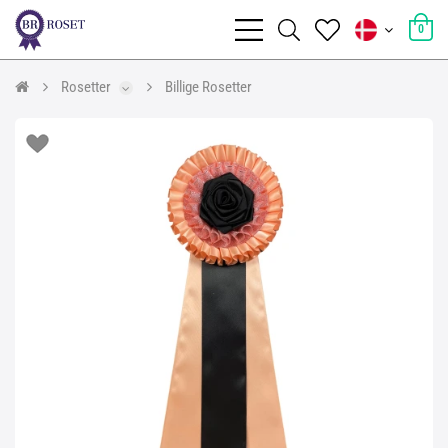
0
Rosetter
Billige Rosetter