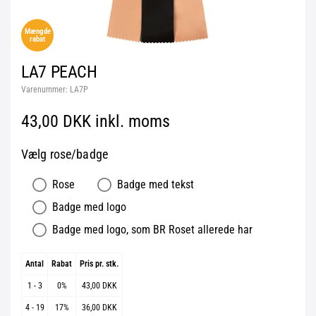
Mængde
rabat
LA7 PEACH
Varenummer:
LA7P
43,00 DKK inkl. moms
Vælg rose/badge
Rose
Badge med tekst
Badge med logo
Badge med logo, som BR Roset allerede har
Antal
Rabat
Pris pr. stk.
1 - 3
0%
43,00 DKK
4 - 19
17%
36,00 DKK