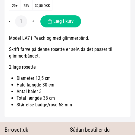
20+
25%
32,50 DKK
Læg i kurv
-
+
Model LA7 i Peach og med glimmerbånd.
Skrift farve på denne rosette er sølv, da det passer til
glimmerbåndet.
2 lags rosette
Diameter 12,5 cm
Hale længde 30 cm
Antal haler 3
Total længde 38 cm
Størrelse badge/rose 58 mm
Brroset.dk
Sådan bestiller du