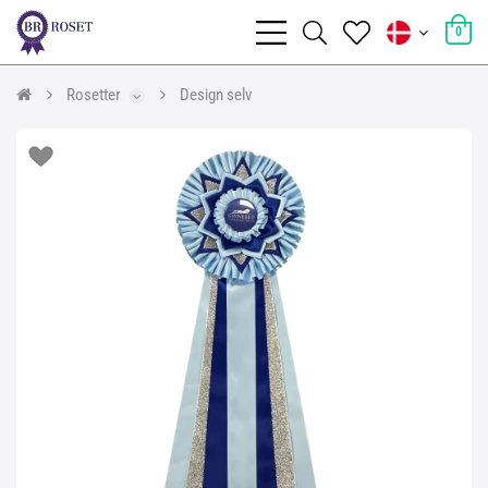
0
Rosetter
Design selv