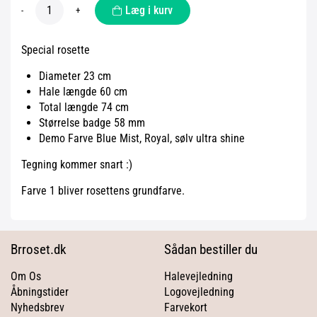
Læg i kurv
-
+
Special rosette
Diameter 23 cm
Hale længde 60 cm
Total længde 74 cm
Størrelse badge 58 mm
Demo Farve Blue Mist, Royal, sølv ultra shine
Tegning kommer snart :)
Farve 1 bliver rosettens grundfarve.
Brroset.dk
Sådan bestiller du
Om Os
Halevejledning
Åbningstider
Logovejledning
Nyhedsbrev
Farvekort