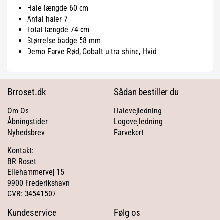
Hale længde 60 cm
Antal haler 7
Total længde 74 cm
Størrelse badge 58 mm
Demo Farve Rød, Cobalt ultra shine, Hvid
Brroset.dk
Sådan bestiller du
Om Os
Halevejledning
Åbningstider
Logovejledning
Nyhedsbrev
Farvekort
Kontakt:
BR Roset
Ellehammervej 15
9900 Frederikshavn
CVR: 34541507
Kundeservice
Følg os