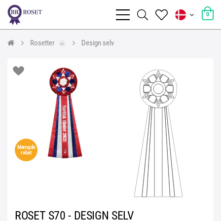
0
Rosetter
Design selv
Mængde
rabat
ROSET S70 - DESIGN SELV