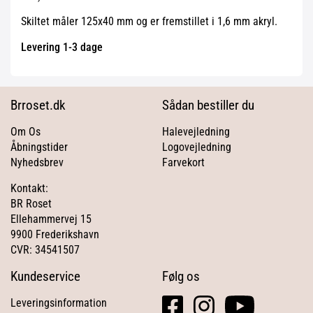
Skiltet måler 125x40 mm og er fremstillet i 1,6 mm akryl.
Levering 1-3 dage
Brroset.dk
Sådan bestiller du
Om Os
Halevejledning
Åbningstider
Logovejledning
Nyhedsbrev
Farvekort
Kontakt:
BR Roset
Ellehammervej 15
9900 Frederikshavn
CVR: 34541507
Kundeservice
Følg os
facebook
instagram
youtube
Leveringsinformation