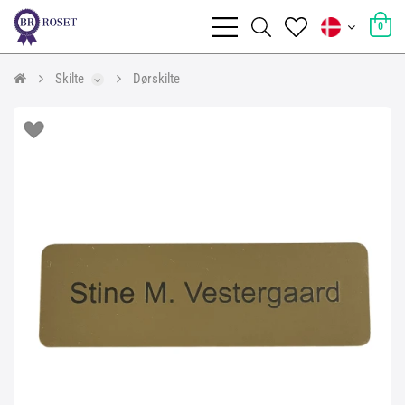
0
Skilte
Dørskilte