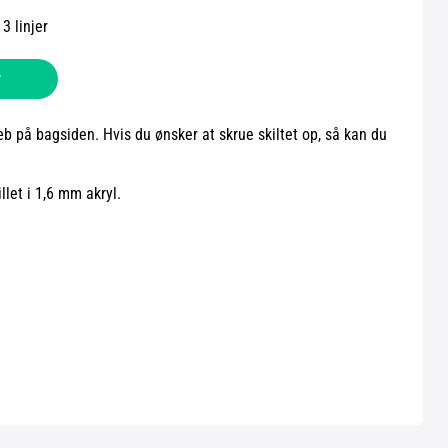
3 linjer
v
b på bagsiden. Hvis du ønsker at skrue skiltet op, så kan du
let i 1,6 mm akryl.